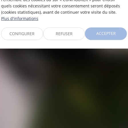
quels cookies nécessitant votre consentement seront déposés
(cookies statistiques), avant de continuer votre visite du site.
Plus d'informations
ACCEPTER
CONFIGURER
REFUSER