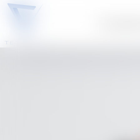
Notre équipe
No