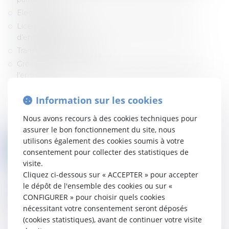
Elections sociales
Licenciements multiples / collectifs et fermetures
d’entreprises
Transferts d’entreprises
Grèves et maintien de la continuité des activités de
l’entreprise
Information sur les cookies
Nous avons recours à des cookies techniques pour
assurer le bon fonctionnement du site, nous
utilisons également des cookies soumis à votre
consentement pour collecter des statistiques de
visite.
Cliquez ci-dessous sur « ACCEPTER » pour accepter
le dépôt de l'ensemble des cookies ou sur «
Nous contacter
CONFIGURER » pour choisir quels cookies
nécessitant votre consentement seront déposés
(cookies statistiques), avant de continuer votre visite