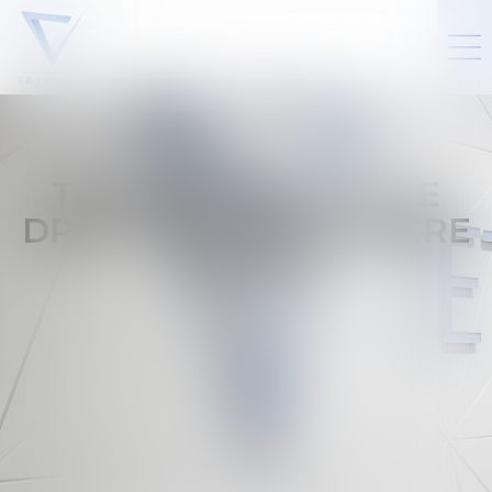
TETRACADEMY 01 : LE
DROIT EST UNE MATIÈRE
VIVANTE