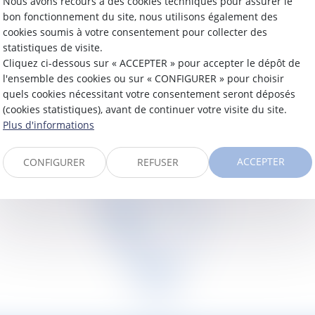
Nous avons recours à des cookies techniques pour assurer le
bon fonctionnement du site, nous utilisons également des
cookies soumis à votre consentement pour collecter des
statistiques de visite.
Cliquez ci-dessous sur « ACCEPTER » pour accepter le dépôt de
l'ensemble des cookies ou sur « CONFIGURER » pour choisir
quels cookies nécessitant votre consentement seront déposés
(cookies statistiques), avant de continuer votre visite du site.
Plus d'informations
<<
<
1
>
>>
ACCEPTER
CONFIGURER
REFUSER